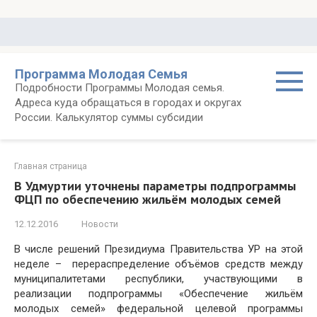
Перейти
к
контенту
Программа Молодая Семья
Подробности Программы Молодая семья.
Адреса куда обращаться в городах и округах
России. Калькулятор суммы субсидии
Главная страница
В Удмуртии уточнены параметры подпрограммы
ФЦП по обеспечению жильём молодых семей
12.12.2016
Новости
В числе решений Президиума Правительства УР на этой
неделе – перераспределение объёмов средств между
муниципалитетами республики, участвующими в
реализации подпрограммы «Обеспечение жильём
молодых семей» федеральной целевой программы