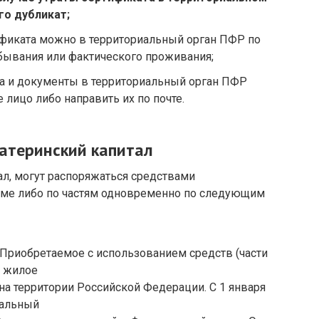
го дубликат;
ификата можно в территориальный орган ПФР по
ебывания или фактического проживания;
та и документы в территориальный орган ПФР
лицо либо направить их по почте.
атеринский капитал
л, могут распоряжаться средствами
еме либо по частям одновременно по следующим
Приобретаемое с использованием средств (части
а жилое
а территории Российской Федерации. С 1 января
ральный