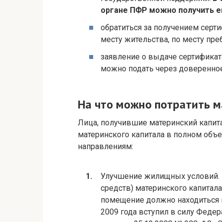
органе ПФР можно получить е
обратиться за получением серт
месту жительства, по месту пр
заявление о выдаче сертифика
можно подать через доверенное 
На что можно потратить м
Лица, получившие материнский капита
материнского капитала в полном объ
направлениям:
Улучшение жилищных условий. 
средств) материнского капитал
помещение должно находиться н
2009 года вступил в силу Феде