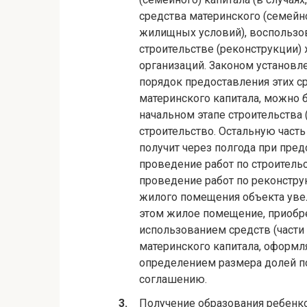
средства материнского (семейн
жилищных условий), воспользо
строительстве (реконструкции
организаций. Законом установ
порядок предоставления этих 
материнского капитала, можно б
начальном этапе строительства 
строительство. Остальную часть
получит через полгода при пр
проведение работ по строитель
проведение работ по реконстру
жилого помещения объекта увел
этом жилое помещение, приобре
использованием средств (части
материнского капитала, оформл
определением размера долей п
соглашению.
Получение образования ребенк