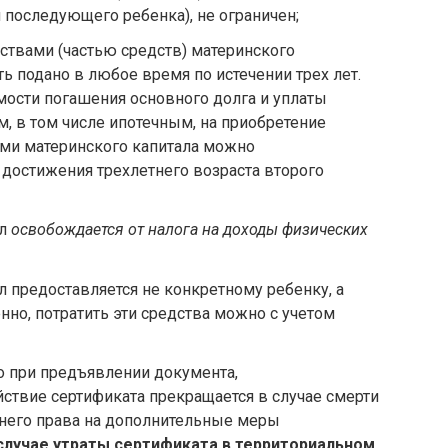
 последующего ребенка), не ограничен;
ствами (частью средств) материнского
ь подано в любое время по истечении трех лет.
имости погашения основного долга и уплаты
, в том числе ипотечным, на приобретение
ами материнского капитала можно
 достижения трехлетнего возраста второго
ал
освобождается от налога на доходы физических
л предоставляется не конкретному ребенку, а
нно, потратить эти средства можно с учетом
о при предъявлении документа,
ствие сертификата прекращается в случае смерти
 него права на дополнительные меры
случае утраты сертификата в территориальном