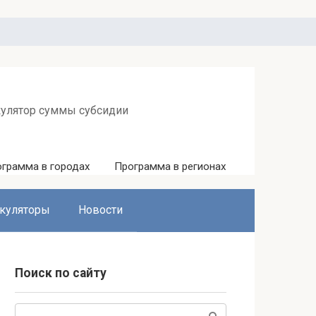
кулятор суммы субсидии
грамма в городах
Программа в регионах
куляторы
Новости
Поиск по сайту
Поиск: