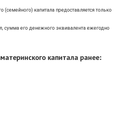
о (семейного) капитала предоставляется только
л, сумма его денежного эквивалента ежегодно
 материнского капитала ранее: