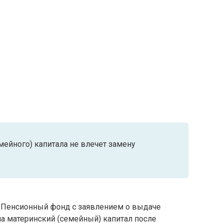
ейного) капитала не влечет замену
в Пенсионный фонд с заявлением о выдаче
на материнский (семейный) капитал после