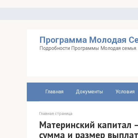
Перейти
к
контенту
Программа Молодая С
Подробности Программы Молодая семья. А
Главная
Документы
Условия
Главная страница
Материнский капитал —
сумма и размер выпла