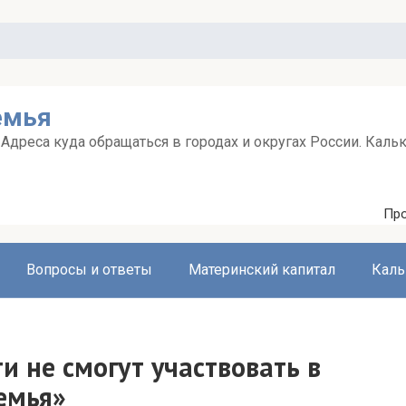
емья
дреса куда обращаться в городах и округах России. Каль
Про
Вопросы и ответы
Материнский капитал
Каль
и не смогут участвовать в
емья»