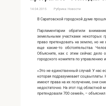
14.04.2015
Рубрика:
Новости
В Саратовской городской думе прошл
Парламентарии обратили вниман
земельными участками некоторых гр
право претендовать на землю, но не 
еще какие-то обстоятельства. Чело
Объясните, как с этим сейчас дело 
городского комитета по управлению 
«Это не единственный случай. У нас 
которая подразумевает соцвыплаты. 
имеют права на их получение, они сни
недостаточно. На этот год областной 
претендовали 700 семей», – объяснил