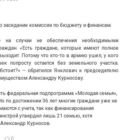
о заседание комиссии по бюджету и финансам.
ие на случаи не обеспечения необходимыми
аждан. «Есть граждане, которые имеют полное
выходит. Потому что кто-то в армию ушел, у кого
век попросту остается без земельного участка.
обстоит?» – обратился Янклович к председателю
имуществом Александру Курносову.
есть федеральная подпрограмма «Молодая семья»,
Но по достижении 36 лет многие граждане уже не
маются с учета, так как финансирования
минстрой утвердил лишь 21 семью, хотя
 Александр Курносов.
0