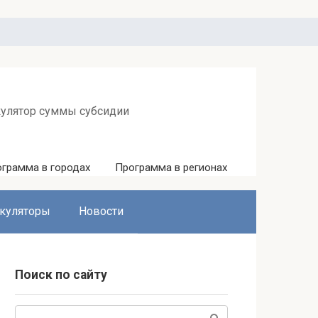
кулятор суммы субсидии
грамма в городах
Программа в регионах
куляторы
Новости
Поиск по сайту
Поиск: