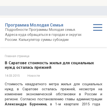
Перейти
к
контенту
Программа Молодая Семья
Подробности Программы Молодая семья.
Адреса куда обращаться в городах и округах
России. Калькулятор суммы субсидии
Главная страница
В Саратове стоимость жилья для социальных
нужд осталась прежней
14.03.2015
Новости
Стоимость квадратного метра жилья для социальных
нужд в Саратове осталась прежней, несмотря на
изменение экономической обстановки в России и
регионе. Согласно постановлению главы администрации
Александра Буренина
, в 1-м квартале 2015 года