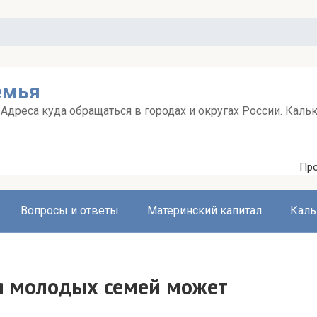
емья
дреса куда обращаться в городах и округах России. Каль
Про
Вопросы и ответы
Материнский капитал
Каль
я молодых семей может