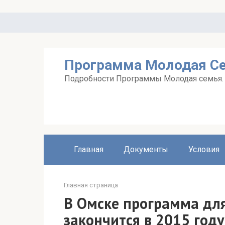
Перейти
к
контенту
Программа Молодая С
Подробности Программы Молодая семья. А
Главная
Документы
Условия
Главная страница
В Омске программа дл
закончится в 2015 году