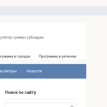
кулятор суммы субсидии
грамма в городах
Программа в регионах
куляторы
Новости
Поиск по сайту
Поиск: