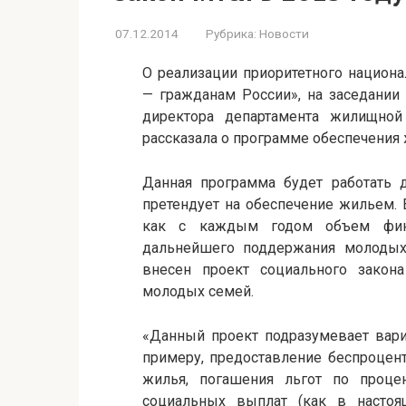
07.12.2014
Рубрика:
Новости
О реализации приоритетного национ
— гражданам России», на заседании
директора департамента жилищно
рассказала о программе обеспечения
Данная программа будет работать 
претендует на обеспечение жильем. 
как с каждым годом объем фин
дальнейшего поддержания молодых
внесен проект социального закон
молодых семей.
«Данный проект подразумевает вари
примеру, предоставление беспроцент
жилья, погашения льгот по проце
социальных выплат (как в настоя