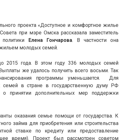
ального проекта «Доступное и комфортное жилье
 Совета при мэре Омска рассказала заместитель
й политики
Елена Гончарова
. В частности она
 жильем молодых семей.
до 2015 года. В этом году 336 молодых семей
Выплаты же удалось получить всего восьми. Так
ансирования программы уменьшается. Для
 семей в стране в государственную думу РФ
а о принятии дополнительных мер поддержки
анты оказания семье помощи от государства. К
ного займа для приобретения или строительства
нтной ставке по кредиту или предоставление
щее время). Проект был рассмотрен советом