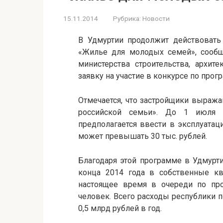
15.11.2014
Рубрика:
Новости
В Удмуртии продолжит действовать 
«Жилье для молодых семей», сообщ
министерства строительства, архит
заявку на участие в конкурсе по про
Отмечается, что застройщики выраж
российской семьи». До 1 июля 
предполагается ввести в эксплуатац
может превышать 30 тыс. рублей.
Благодаря этой программе в Удмурти
конца 2014 года в собственные кв
настоящее время в очереди по пр
человек. Всего расходы республики 
0,5 млрд рублей в год.