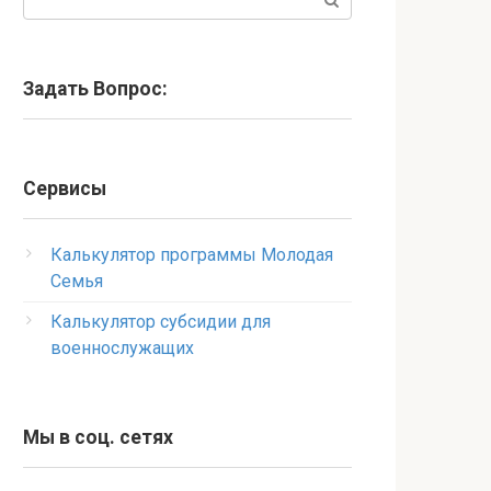
Задать Вопрос:
Сервисы
Калькулятор программы Молодая
Семья
Калькулятор субсидии для
военнослужащих
Мы в соц. сетях