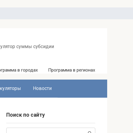
кулятор суммы субсидии
грамма в городах
Программа в регионах
куляторы
Новости
Поиск по сайту
Поиск: