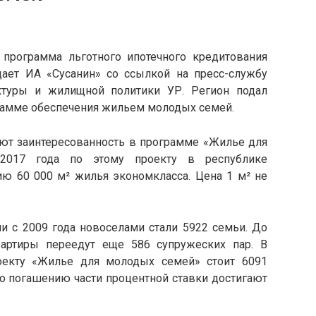
программа льготного ипотечного кредитования
ает ИА «Сусанин» со ссылкой на пресс-службу
ектуры и жилищной политики УР. Регион подал
грамме обеспечения жильем молодых семей.
ают заинтересованность в программе «Жилье для
2017 года по этому проекту в республике
ию 60 000 м² жилья экономкласса. Цена 1 м² не
и с 2009 года новоселами стали 5922 семьи. До
артиры переедут еще 586 супружеских пар. В
оекту «Жилье для молодых семей» стоит 6091
по погашению части процентной ставки достигают