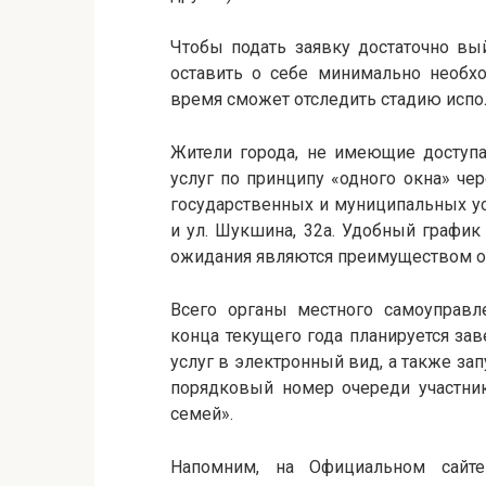
Чтобы подать заявку достаточно вы
оставить о себе минимально необх
время сможет отследить стадию испол
Жители города, не имеющие доступа
услуг по принципу «одного окна» ч
государственных и муниципальных усл
и ул. Шукшина, 32а. Удобный график
ожидания являются преимуществом 
Всего органы местного самоуправл
конца текущего года планируется за
услуг в электронный вид, а также за
порядковый номер очереди участн
семей».
Напомним, на Официальном сайте