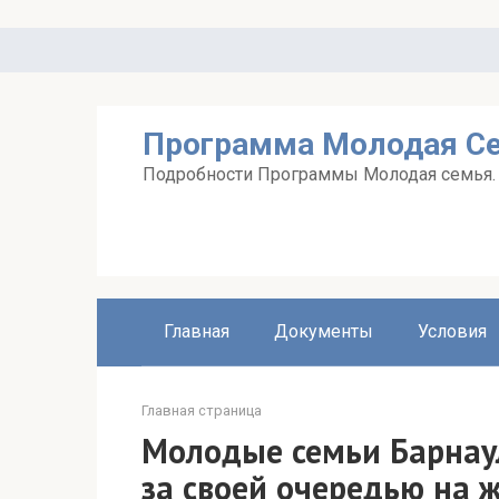
Перейти
к
контенту
Программа Молодая С
Подробности Программы Молодая семья. А
Главная
Документы
Условия
Главная страница
Молодые семьи Барнаул
за своей очередью на 