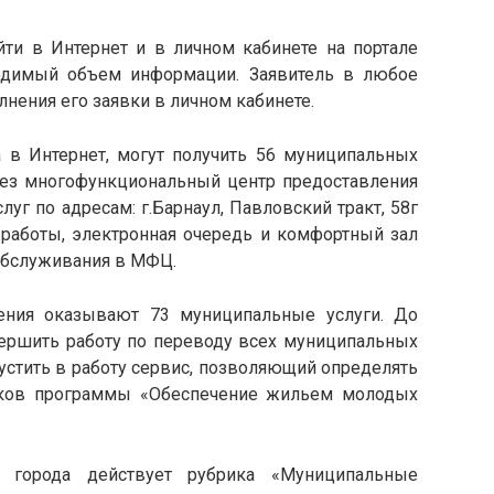
йти в Интернет и в личном кабинете на портале
одимый объем информации. Заявитель в любое
нения его заявки в личном кабинете.
 в Интернет, могут получить 56 муниципальных
ерез многофункциональный центр предоставления
уг по адресам: г.Барнаул, Павловский тракт, 58г
 работы, электронная очередь и комфортный зал
обслуживания в МФЦ.
ения оказывают 73 муниципальные услуги. До
вершить работу по переводу всех муниципальных
пустить в работу сервис, позволяющий определять
иков программы «Обеспечение жильем молодых
 города действует рубрика «Муниципальные