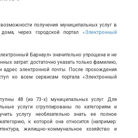
 возможности получения муниципальных услуг в
 дома, через городской портал
«Электронный
Электронный Барнаул» значительно упрощена и не
нных затрат: достаточно указать только фамилию,
и адрес электронной почты. После прохождения
оступ ко всем сервисам портала «Электронный
тупны 48 (из 73-х) муниципальных услуг. Для
льные услуги сгруппированы по категориям и
чить услугу необязательно знать ее полное
категорию, к которой она относится (например:
итектура, жилищно-коммунальное хозяйство и