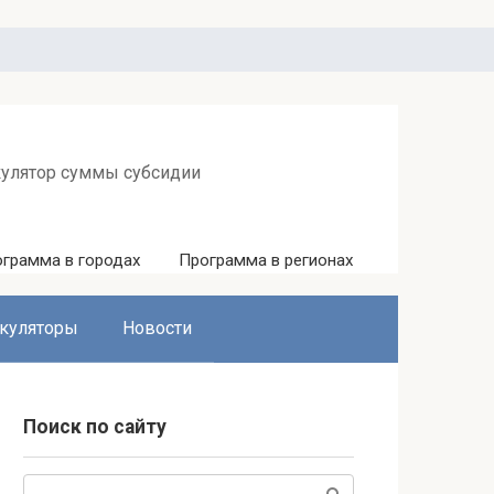
кулятор суммы субсидии
грамма в городах
Программа в регионах
куляторы
Новости
Поиск по сайту
Поиск: