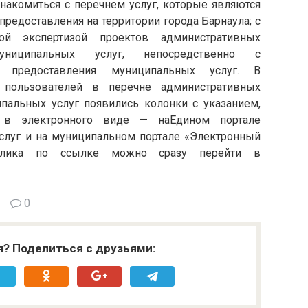
знакомиться с перечнем услуг, которые являются
редоставления на территории города Барнаула; с
ой экспертизой проектов административных
униципальных услуг, непосредственно с
и предоставления муниципальных услуг. В
 пользователей в перечне административных
пальных услуг появились колонки с указанием,
 в электронного виде — наЕдином портале
слуг и на муниципальном портале «Электронный
 клика по ссылке можно сразу перейти в
0
я? Поделиться с друзьями: