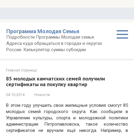
Перейти
к
контенту
Программа Молодая Семья
Подробности Программы Молодая семья.
Адреса куда обращаться в городах и округах
России. Калькулятор суммы субсидии
Главная страница
85 молодых камчатских семей получили
сертификаты на покупку квартир
04.10.2014
Новости
В этом году улучшить свои жилищные условия смогут 85
молодых семей городского округа. Как сообщили в
Управлении культуры, спорта и молодежной политики
администрации Петропавловска, такое количество
сертификатов не вручали ещё никогда. Например, в