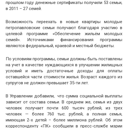
прошлом году денежные сертификаты получили 53 семьи,
в 2011 – 27 семей.
Возможность переехать в новые квартиры молодые
петропавловские семьи получают благодаря участию в
целевой программе «Обеспечение жильём молодых
семей». Источниками финансирования программы
являются федеральный, краевой и местный бюджеты.
По условиям программы, семьи должны быть поставлены
на учет в качестве нуждающихся в улучшении жилищных
условий и иметь достаточные доходы для оплаты
оставшейся части стоимости жилья. Возраст каждого из
супругов не должен превышает 35-ти лет.
В Управлении добавили, что сумма социальной выплаты
зависит от состава семьи. В среднем же, семья из двух
человек получает почти 600 тысяч рублей, из трех
человек — более 760 тыс. рублей, а полная семья,
имеющая 2-х детей – более миллиона рублей. Об этом
корреспонденту «ПК» сообщили в пресс-службе мэрии