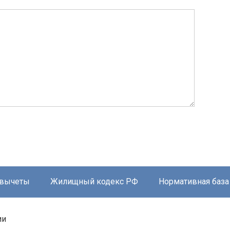
 вычеты
Жилищный кодекс РФ
Нормативная база
ии