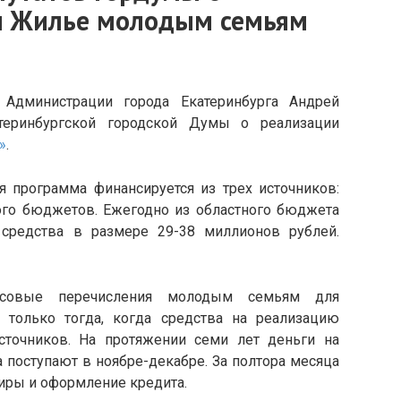
ы Жилье молодым семьям
 Администрации города Екатеринбурга Андрей
теринбургской городской Думы о реализации
»
.
я программа финансируется из трех источников:
кого бюджетов. Ежегодно из областного бюджета
средства в размере 29-38 миллионов рублей.
нсовые перечисления молодым семьям для
 только тогда, когда средства на реализацию
точников. На протяжении семи лет деньги на
поступают в ноябре-декабре. За полтора месяца
иры и оформление кредита.