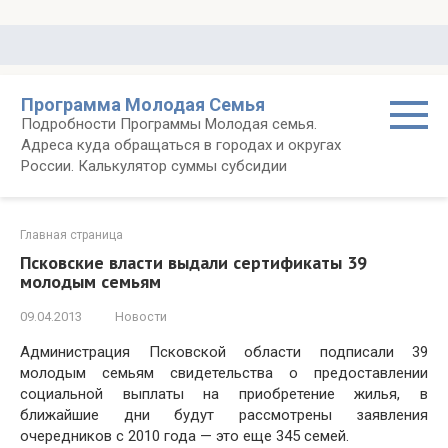
Перейти
к
контенту
Программа Молодая Семья
Подробности Программы Молодая семья.
Адреса куда обращаться в городах и округах
России. Калькулятор суммы субсидии
Главная страница
Псковские власти выдали сертификаты 39
молодым семьям
09.04.2013
Новости
Администрация Псковской области подписали 39
молодым семьям свидетельства о предоставлении
социальной выплаты на приобретение жилья, в
ближайшие дни будут рассмотрены заявления
очередников с 2010 года — это еще 345 семей.