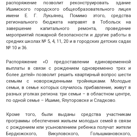
распоряжение позволит реконструировать здание
Ишимского городского общеобразовательного лицея
имени Е. Г. Лукьянец. Помимо этого, средства
регионального бюджета направят в Тобольск на
завершение капитального ремонта, проведение
мероприятий пожарной безопасности и другие работы в
средних школах № 5, 4, 11, 20 и в городских детских садах
№ 10 и 36.
Распоряжение «О предоставлении единовременной
выплаты в связи с рождением одновременно трех и
более детей» позволит решить квартирный вопрос шести
семьям с новорожденными тройняшками. Молодые
семьи, в семье которых случилось прибавление, живут в
разных уголках региона: три семьи – в областном центре,
по одной семье – Ишиме, Ялуторовске и Сладково.
Кроме того, были выданы средства участникам
программы обеспечения жильем молодых семей в связи
с рождением или усыновлением ребенка получат жители
Бердюжского, Викуловского, Голышмановского,