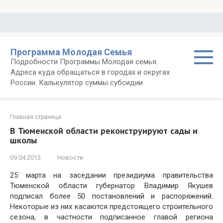
Перейти
к
контенту
Программа Молодая Семья
Подробности Программы Молодая семья.
Адреса куда обращаться в городах и округах
России. Калькулятор суммы субсидии
Главная страница
В Тюменской области реконструируют сады и
школы
09.04.2013
Новости
25 марта на заседании президиума правительства
Тюменской области губернатор Владимир Якушев
подписал более 50 постановлений и распоряжений.
Некоторые из них касаются предстоящего строительного
сезона, в частности подписанное главой региона