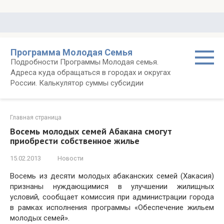
Перейти
к
контенту
Программа Молодая Семья
Подробности Программы Молодая семья.
Адреса куда обращаться в городах и округах
России. Калькулятор суммы субсидии
Главная страница
Восемь молодых семей Абакана смогут
приобрести собственное жилье
15.02.2013
Новости
Восемь из десяти молодых абаканских семей (Хакасия)
признаны нуждающимися в улучшении жилищных
условий, сообщает комиссия при администрации города
в рамках исполнения программы «Обеспечение жильем
молодых семей».