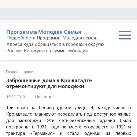
Перейти
к
контенту
Программа Молодая Семья
Подробности Программы Молодая семья.
Адреса куда обращаться в городах и округах
России. Калькулятор суммы субсидии
Главная страница
Заброшенные дома в Кронштадте
отремонтируют для молодежи
15.02.2013
Новости
Три дома на Ленинградской улице, 4, находящиеся в
Кронштадте планируют переделать под доступное жилье
для молодежи. Эти четырехэтажные здания были
построены в 1931 году на месте сгоревшего в 1921-м
трактира «Германия» и стали одними из первых