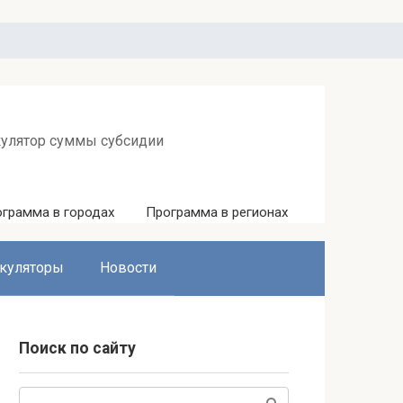
кулятор суммы субсидии
грамма в городах
Программа в регионах
куляторы
Новости
Поиск по сайту
Поиск: