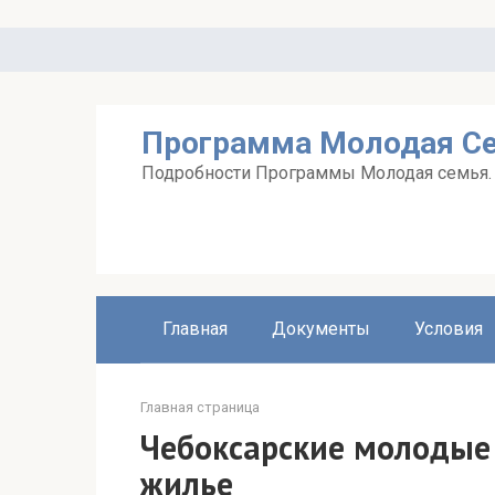
Перейти
к
контенту
Программа Молодая С
Подробности Программы Молодая семья. А
Главная
Документы
Условия
Главная страница
Чебоксарские молодые 
жилье