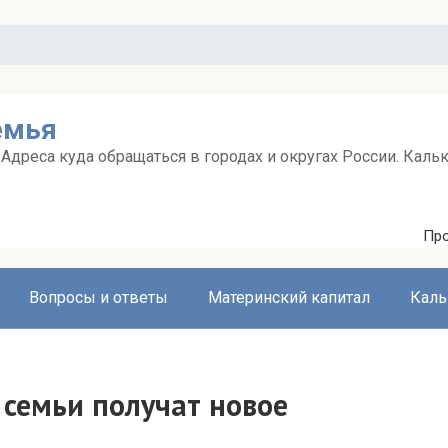
емья
дреса куда обращаться в городах и округах России. Каль
Про
Вопросы и ответы
Материнский капитал
Каль
семьи получат новое