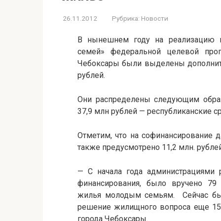
26.11.2012
Рубрика:
Новости
В нынешнем году на реализацию 
семей» федеральной целевой про
Чебоксары были выделены дополните
рублей.
Они распределены следующим образ
37,9 млн рублей — республиканские с
Отметим, что на софинансирование 
также предусмотрено 11,2 млн. рублей
— С начала года администрациями 
финансирования, было вручено 79 с
жилья молодым семьям. Сейчас был
решение жилищного вопроса еще 15
города Чебоксары.