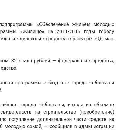
подпрограммы «Обеспечение жильем молодых
граммы «Жилище» на 2011-2015 годы городу
льные денежные средства в размере 70,6 млн.
ом: 32,7 млн рублей — федеральные средства,
редства.
данной программы в бюджете города Чебоксары
.
районов города Чебоксары, исходя из объемов
видетельств на строительство (приобретение)
о пступление доплнительной части средств на
0 молодых семей, — сообщили в администрации