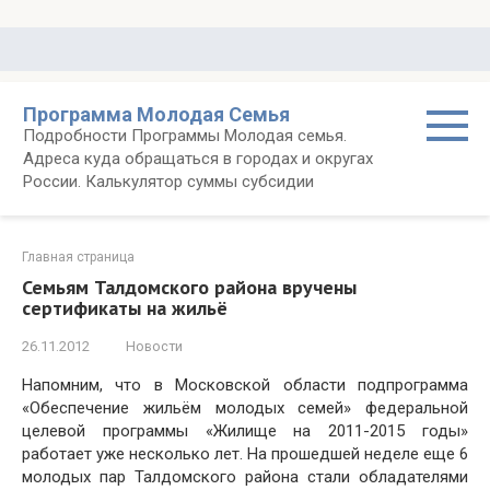
Перейти
к
контенту
Программа Молодая Семья
Подробности Программы Молодая семья.
Адреса куда обращаться в городах и округах
России. Калькулятор суммы субсидии
Главная страница
Семьям Талдомского района вручены
сертификаты на жильё
26.11.2012
Новости
Напомним, что в Московской области подпрограмма
«Обеспечение жильём молодых семей» федеральной
целевой программы «Жилище на 2011-2015 годы»
работает уже несколько лет. На прошедшей неделе еще 6
молодых пар Талдомского района стали обладателями