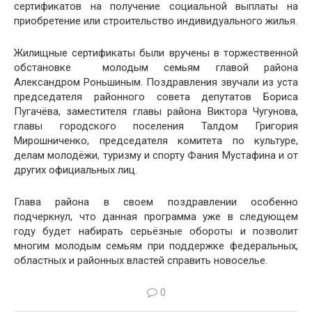
сертификатов на получение социальной выплаты на
приобретение или строительство индивидуального жилья.
Жилищные сертификаты были вручены в торжественной
обстановке молодым семьям главой района
Александром Роньшиным. Поздравления звучали из уста
председателя районного совета депутатов Бориса
Пугачёва, заместителя главы района Виктора Чугунова,
главы городского поселения Талдом Григория
Мирошниченко, председателя комитета по культуре,
делам молодёжи, туризму и спорту Фания Мустафина и от
других официальных лиц.
Глава района в своем поздравлении особенно
подчеркнул, что данная программа уже в следующем
году будет набирать серьёзные обороты и позволит
многим молодым семьям при поддержке федеральных,
областных и районных властей справить новоселье.
0