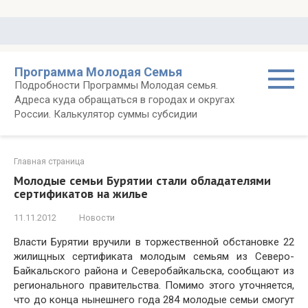
Перейти
к
контенту
Программа Молодая Семья
Подробности Программы Молодая семья.
Адреса куда обращаться в городах и округах
России. Калькулятор суммы субсидии
Главная страница
Молодые семьи Бурятии стали обладателями
сертификатов на жилье
11.11.2012
Новости
Власти Бурятии вручили в торжественной обстановке 22
жилищных сертификата молодым семьям из Северо-
Байкальского района и Северобайкальска, сообщают из
регионального правительства. Помимо этого уточняется,
что до конца нынешнего года 284 молодые семьи смогут