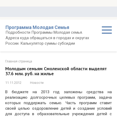
Перейти
к
контенту
Программа Молодая Семья
Подробности Программы Молодая семья.
Адреса куда обращаться в городах и округах
России. Калькулятор суммы субсидии
Главная страница
Молодым семьям Смоленской области выделят
37.6 млн. руб. на жилье
11.11.2012
Новости
В бюджете на 2013 год заложены средства на
реализацию долгосрочных целевых программ, задача
которых поддержать семью. Часть программ ставит
своей целью оздоровление детей и создание условий
для доступа в образовательные учреждения детей с