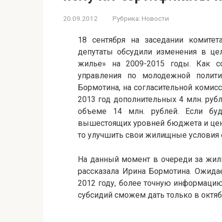
20.09.2012
Рубрика:
Новости
18 сентября на заседании комитет
депутаты обсудили изменения в це
жилье» на 2009-2015 годы. Как с
управления по молодежной полит
Бормотина, на согласительной комис
2013 год дополнительных 4 млн. руб
объеме 14 млн. рублей. Если бу
вышестоящих уровней бюджета и цена 
то улучшить свои жилищные условия 
На данный момент в очереди за жил
рассказала Ирина Бормотина. Ожидае
2012 году, более точную информаци
субсидий сможем дать только в октяб