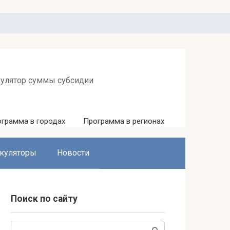
кулятор суммы субсидии
грамма в городах
Программа в регионах
куляторы
Новости
Поиск по сайту
Поиск: