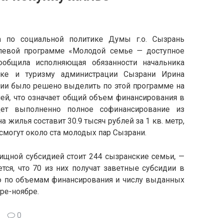
а по социальной политике Думы г.о. Сызрань
левой программе «Молодой семье — доступное
ообщила исполняющая обязанности начальника
ике и туризму администрации Сызрани Ирина
сии было решено выделить по этой программе на
лей, что означает общий объем финансирования в
дет выполненно полное софинансирование из
жилья составит 30.9 тысяч рублей за 1 кв. метр,
смогут около ста молодых пар Сызрани.
ищной субсидией стоит 244 сызранские семьи, —
тся, что 70 из них получат заветные субсидии в
ю по объемам финансирования и числу выданных
ре-ноябре.
0