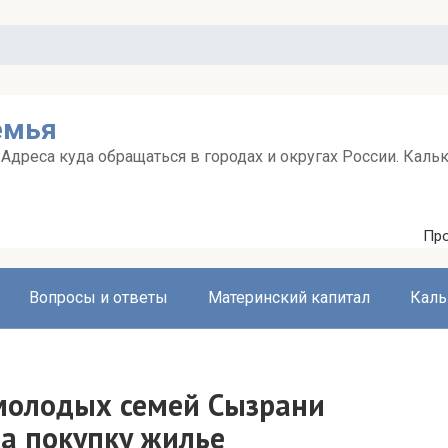
емья
дреса куда обращаться в городах и округах России. Каль
Про
Вопросы и ответы
Материнский капитал
Каль
 молодых семей Сызрани
а покупку жилье