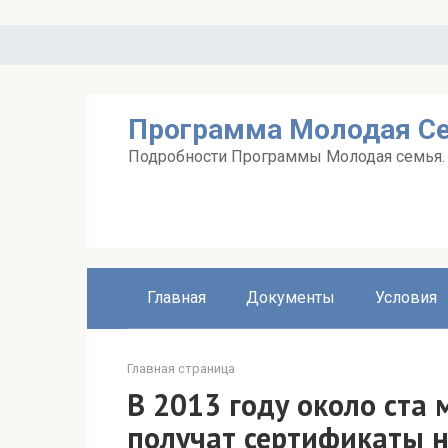
Перейти
к
контенту
Программа Молодая С
Подробности Программы Молодая семья. А
Главная
Документы
Условия
Главная страница
В 2013 году около ста
получат сертификаты н