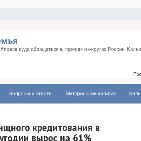
емья
дреса куда обращаться в городах и округах России. Каль
Про
Вопросы и ответы
Материнский капитал
Каль
ищного кредитования в
лугодии вырос на 61%