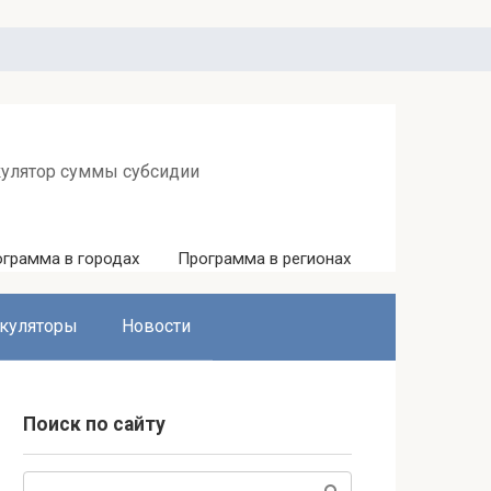
кулятор суммы субсидии
грамма в городах
Программа в регионах
куляторы
Новости
Поиск по сайту
Поиск: