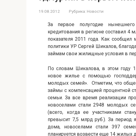
19.08.2012
Рубрика:
Новости
За первое полугодие нынешнего
кредитования в регионе составил 4 мл
показателя 2011 года. Как сообщил 
политики УР Сергей Шикалов, благо
займам свои жилищные условия в пер
По словам Шикалова, в этом году 1
новое жилье с помощью господде
молодых семей». Отметим, что общ
займы с компенсацией процентной ст
семьи. За все время реализации пр
новоселами стали 2948 молодых сем
(всего, когда ее участниками ста
превысит 7,5 млрд руб.). За период
дома, новоселами стали 397 сем
планируется возвести еще 14 жилых 