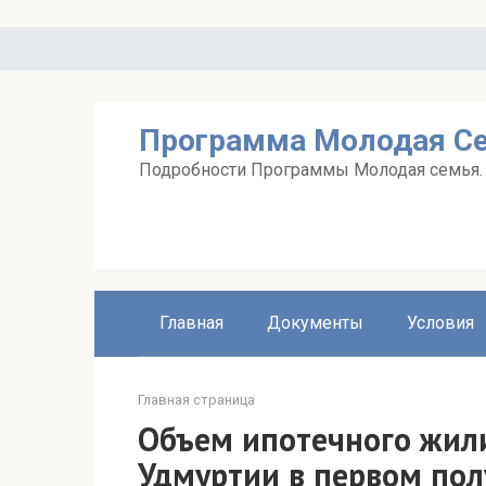
Перейти
к
контенту
Программа Молодая С
Подробности Программы Молодая семья. А
Главная
Документы
Условия
Главная страница
Объем ипотечного жил
Удмуртии в первом по