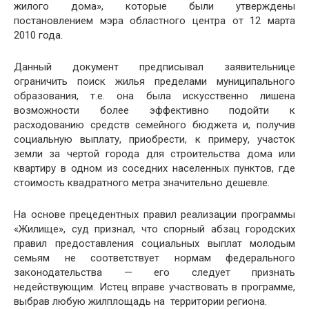
жилого дома», которые были утверждены
постановлением мэра областного центра от 12 марта
2010 года.
Данный документ предписывал заявительнице
ограничить поиск жилья пределами муниципального
образования, т.е. она была искусственно лишена
возможности более эффективно подойти к
расходованию средств семейного бюджета и, получив
социальную выплату, приобрести, к примеру, участок
земли за чертой города для строительства дома или
квартиру в одном из соседних населенных пунктов, где
стоимость квадратного метра значительно дешевле.
На основе прецедентных правил реализации программы
«Жилище», суд признал, что спорный абзац городских
правил предоставления социальных выплат молодым
семьям не соответствует нормам федерального
законодательства — его следует признать
недействующим. Истец вправе участвовать в программе,
выбрав любую жилплощадь на территории региона.