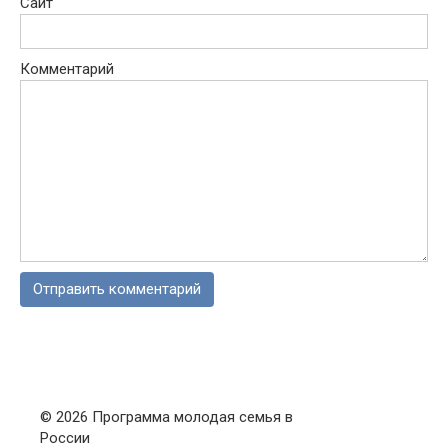
Сайт
Комментарий
© 2026 Программа молодая семья в
России