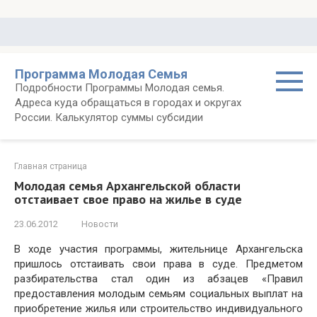
Перейти
к
контенту
Программа Молодая Семья
Подробности Программы Молодая семья.
Адреса куда обращаться в городах и округах
России. Калькулятор суммы субсидии
Главная страница
Молодая семья Архангельской области
отстаивает свое право на жилье в суде
23.06.2012
Новости
В ходе участия программы, жительнице Архангельска
пришлось отстаивать свои права в суде. Предметом
разбирательства стал один из абзацев «Правил
предоставления молодым семьям социальных выплат на
приобретение жилья или строительство индивидуального