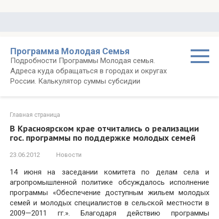
Перейти
к
контенту
Программа Молодая Семья
Подробности Программы Молодая семья.
Адреса куда обращаться в городах и округах
России. Калькулятор суммы субсидии
Главная страница
В Красноярском крае отчитались о реализации
гос. программы по поддержке молодых семей
23.06.2012
Новости
14 июня на заседании комитета по делам села и
агропромышленной политике обсуждалось исполнение
программы «Обеспечение доступным жильем молодых
семей и молодых специалистов в сельской местности в
2009—2011 гг.». Благодаря действию программы