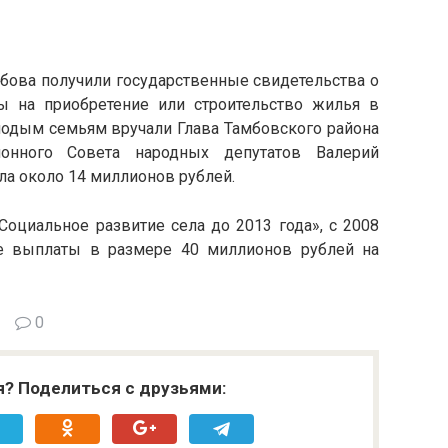
мбова получили государственные свидетельства о
ы на приобретение или строительство жилья в
лодым семьям вручали Глава Тамбовского района
онного Совета народных депутатов Валерий
ла около 14 миллионов рублей.
оциальное развитие села до 2013 года», с 2008
е выплаты в размере 40 миллионов рублей на
0
я? Поделиться с друзьями: