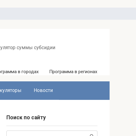
кулятор суммы субсидии
грамма в городах
Программа в регионах
куляторы
Новости
Поиск по сайту
Поиск: