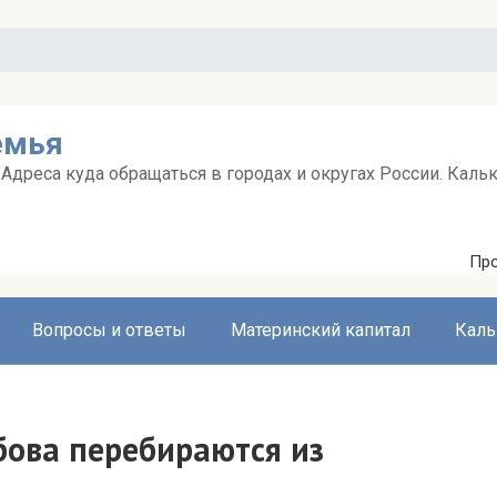
емья
дреса куда обращаться в городах и округах России. Каль
Про
Вопросы и ответы
Материнский капитал
Каль
бова перебираются из