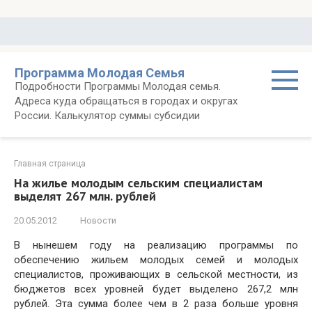
Перейти
к
контенту
Программа Молодая Семья
Подробности Программы Молодая семья.
Адреса куда обращаться в городах и округах
России. Калькулятор суммы субсидии
Главная страница
На жилье молодым сельским специалистам
выделят 267 млн. рублей
20.05.2012
Новости
В нынешем году на реализацию программы по
обеспечению жильем молодых семей и молодых
специалистов, проживающих в сельской местности, из
бюджетов всех уровней будет выделено 267,2 млн
рублей. Эта сумма более чем в 2 раза больше уровня