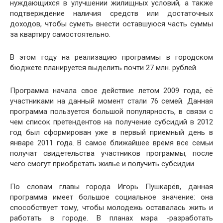
нуждающихся в улучшении жилищных условий, а также
подтверждение наличия средств или достаточных
доходов, чтобы суметь внести оставшуюся часть суммы
за квартиру самостоятельно.
В этом году на реализацию программы в городском
бюджете планируется выделить почти 27 млн. рублей.
Программа начала свое действие летом 2009 года, её
участниками на данный момент стали 76 семей. Данная
программа пользуется большой популярность, в связи с
чем список претендентов на получение субсидий в 2012
год был сформирован уже в первый приемный день в
январе 2011 года. В самое ближайшее время все семьи
получат свидетельства участников программы, после
чего смогут приобретать жилье и получить субсидии.
По словам главы города Игорь Пушкарёв, данная
программа имеет большое социальное значение: она
способствует тому, чтобы молодежь оставалась жить и
работать в городе. В планах мэра -разработать