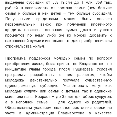
выделены субсидии от 558 тысяч до 1 млн. 368 тыс.
рублей, в зависимости от состава семьи (чем больше
семья и больше в ней детей — тем больше субсидия).
Полученными средствами может быть оплачен
первоначальный взнос при получении ипотечного
кредита; погашена основная сумма долга и уплата
процентов по нему, либо же их можно добавить к
накопленной сумме и использовать для приобретения или
строительства жилья.
Программа поддержки молодых семей по вопросу
приобретения жилья, была принята во Владивостоке по
инициативе главы города Игоря Пушкарёва. Условия
программы разработаны с тем расчетом, чтобы
молодежь действительно получала существенную
единовременную субсидию. Учавствовать могут как
молодые супруги или семьи с детьми, так и одинокие
мамы или папы. Возраст — до 35 лет для обоих супругов,
а в неполной семье — для одного из родителей.
Обязательным условием является состояние семьи на
учете в администрации Владивостока в качестве