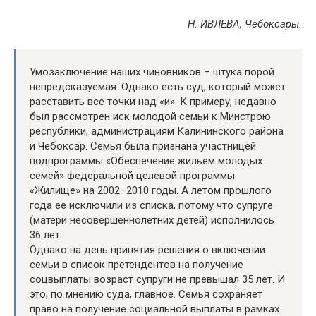
Н. ИВЛЕВА, Чебоксары.
Умозаключение наших чиновников – штука порой
непредсказуемая. Однако есть суд, который может
расставить все точки над «и». К примеру, недавно
был рассмотрен иск молодой семьи к Минстрою
республики, администрациям Калининского района
и Чебоксар. Семья была признана участницей
подпрограммы «Обеспечение жильем молодых
семей» федеральной целевой программы
«Жилище» на 2002–2010 годы. А летом прошлого
года ее исключили из списка, потому что супруге
(матери несовершеннолетних детей) исполнилось
36 лет.
Однако на день принятия решения о включении
семьи в список претендентов на получение
соцвыплаты возраст супруги не превышал 35 лет. И
это, по мнению суда, главное. Семья сохраняет
право на получение социальной выплаты в рамках