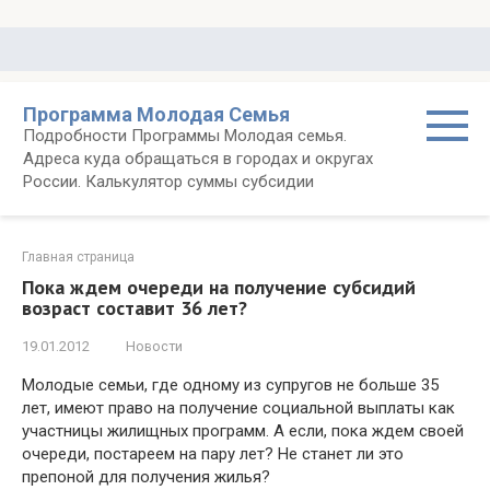
Перейти
к
контенту
Программа Молодая Семья
Подробности Программы Молодая семья.
Адреса куда обращаться в городах и округах
России. Калькулятор суммы субсидии
Главная страница
Пока ждем очереди на получение субсидий
возраст составит 36 лет?
19.01.2012
Новости
Молодые семьи, где одному из супругов не больше 35
лет, имеют право на получение социальной выплаты как
участницы жилищных программ. А если, пока ждем своей
очереди, постареем на пару лет? Не станет ли это
препоной для получения жилья?