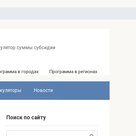
кулятор суммы субсидии
грамма в городах
Программа в регионах
куляторы
Новости
Поиск по сайту
Поиск: