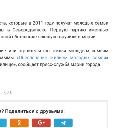
тв, которые в 2011 году получат молодые семьи
аны в Северодвинске. Первую партию именных
енной обстановке накануне вручили в мэрии.
ние или строительство жилья молодым семьям
граммы «
Обеспечение жильем молодых семей
»
лище», сообщает пресс-служба мэрии города.
0
я? Поделиться с друзьями: