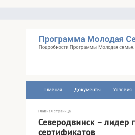
Перейти
к
контенту
Программа Молодая С
Подробности Программы Молодая семья. А
Главная
Документы
Условия
Главная страница
Северодвинск – лидер
сертификатов