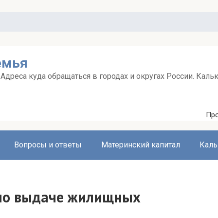
емья
дреса куда обращаться в городах и округах России. Каль
Про
Вопросы и ответы
Материнский капитал
Каль
 по выдаче жилищных