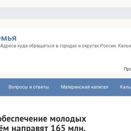
емья
дреса куда обращаться в городах и округах России. Каль
Про
Вопросы и ответы
Материнский капитал
Каль
 обеспечение молодых
ём направят 165 млн.