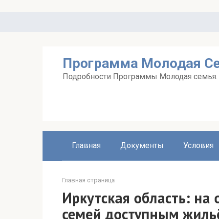
Перейти
к
контенту
Программа Молодая С
Подробности Программы Молодая семья. А
Главная
Документы
Условия
Главная страница
Иркутская область: на
семей доступным жиль