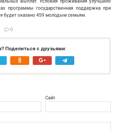
циальных выплат. Условия проживания улучшило
ках программы государственная поддержка при
ья будет оказано 459 молодым семьям.
0
я? Поделиться с друзьями:
Сайт