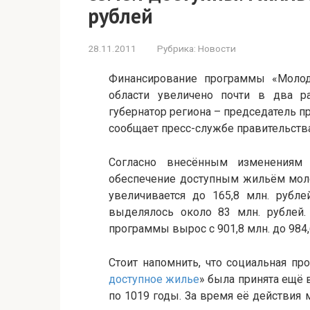
рублей
28.11.2011
Рубрика:
Новости
Финансирование программы «Моло
области увеличено почти в два ра
губернатор региона – председатель п
сообщает пресс-службе правительства
Согласно внесённым изменениям
обеспечение доступным жильём мол
увеличивается до 165,8 млн. рубле
выделялось около 83 млн. рублей.
программы вырос с 901,8 млн. до 984,
Стоит напомнить, что социальная пр
доступное жилье
» была принята ещё 
по 1019 годы. За время её действия