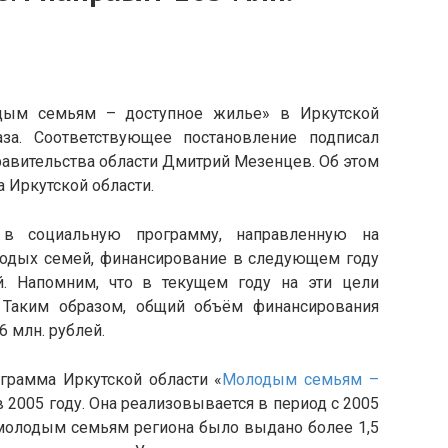
дым семьям – доступное жилье» в Иркутской
за. Соответствующее постановление подписал
равительства области Дмитрий Мезенцев. Об этом
 Иркутской области.
 в социальную программу, направленную на
одых семей, финансирование в следующем году
й. Напомним, что в текущем году на эти цели
 Таким образом, общий объём финансирования
6 млн. рублей.
ограмма Иркутской области «
Молодым семьям –
в 2005 году. Она реализовывается в период с 2005
 молодым семьям региона было выдано более 1,5