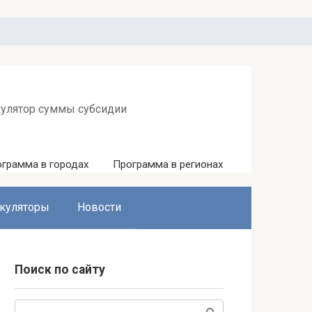
кулятор суммы субсидии
грамма в городах
Программа в регионах
куляторы
Новости
Поиск по сайту
Поиск: