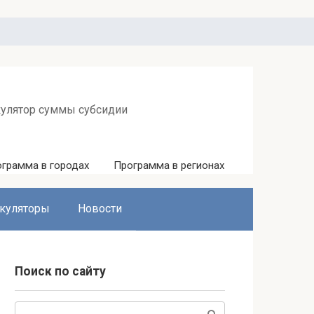
кулятор суммы субсидии
грамма в городах
Программа в регионах
куляторы
Новости
Поиск по сайту
Поиск: