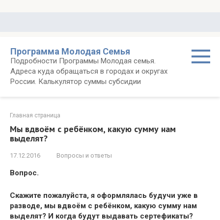
Перейти
к
контенту
Программа Молодая Семья
Подробности Программы Молодая семья.
Адреса куда обращаться в городах и округах
России. Калькулятор суммы субсидии
Главная страница
Мы вдвоём с ребёнком, какую сумму нам
выделят?
17.12.2016
Вопросы и ответы
Вопрос.
Скажите пожалуйста, я оформлялась будучи уже в
разводе, мы вдвоём с ребёнком, какую сумму нам
выделят? И когда будут выдавать сертефикаты?