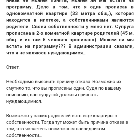
никак не можем понять, можем ли мы встать на
программу. Дело в том, что я один прописан в
однокомнатной квартире (33 метра общ.), которая
находится в ипотеке, а собственниками являются
родители. Своей собственности у меня нет. Супруга
прописана в 2-х комнатной квартире родителей (45 м.
общ. и их там 5 человек прописано). Можем ли мы
встать на программу??? В администрации сказали,
что я не являюсь нуждающимся…
Ответ.
Необходимо выяснить причину отказа. Возможно их
смутило то, что вы прописаны один. Судя по вашему
описанию, вас супругой должны признать
нуждающимися.
Возможно у ваших родителей есть еще квартиры в
собственности. Тогда тут может быть причина отказа в
том, что являетесь возможным наследником
собственности…