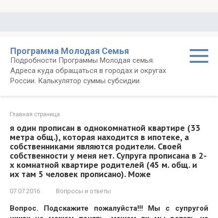
Перейти
к
контенту
Программа Молодая Семья
Подробности Программы Молодая семья.
Адреса куда обращаться в городах и округах
России. Калькулятор суммы субсидии
Главная страница
я один прописан в однокомнатной квартире (33
метра общ.), которая находится в ипотеке, а
собственниками являются родители. Своей
собственности у меня нет. Супруга прописана в 2-
х комнатной квартире родителей (45 м. общ. и
их там 5 человек прописано). Може
07.07.2016
Вопросы и ответы
Вопрос. Подскажите пожалуйста!!! Мы с супругой