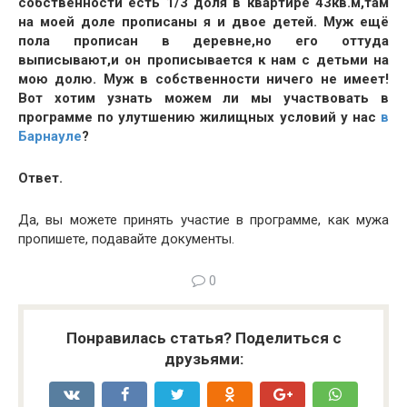
собственности есть 1/3 доля в квартире 43кв.м,там
на моей доле прописаны я и двое детей. Муж ещё
пола прописан в деревне,но его оттуда
выписывают,и он прописывается к нам с детьми на
мою долю. Муж в собственности ничего не имеет!
Вот хотим узнать можем ли мы участвовать в
программе по улутшению жилищных условий у нас
в
Барнауле
?
Ответ.
Да, вы можете принять участие в программе, как мужа
пропишете, подавайте документы.
0
Понравилась статья? Поделиться с
друзьями: