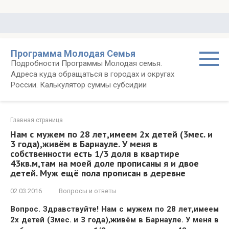
Перейти
к
контенту
Программа Молодая Семья
Подробности Программы Молодая семья.
Адреса куда обращаться в городах и округах
России. Калькулятор суммы субсидии
Главная страница
Нам с мужем по 28 лет,имеем 2х детей (3мес. и
3 года),живём в Барнауле. У меня в
собственности есть 1/3 доля в квартире
43кв.м,там на моей доле прописаны я и двое
детей. Муж ещё пола прописан в деревне
02.03.2016
Вопросы и ответы
Вопрос. Здравствуйте! Нам с мужем по 28 лет,имеем
2х детей (3мес. и 3 года),живём в Барнауле. У меня в