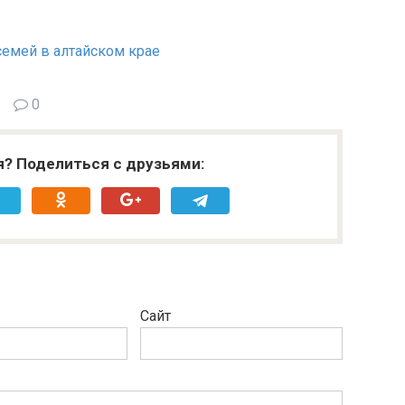
емей в алтайском крае
0
я? Поделиться с друзьями:
Сайт