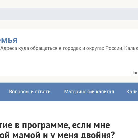
емья
дреса куда обращаться в городах и округах России. Каль
Про
Вопросы и ответы
Материнский капитал
Каль
тие в программе, если мне
кой мамой и у меня двойня?