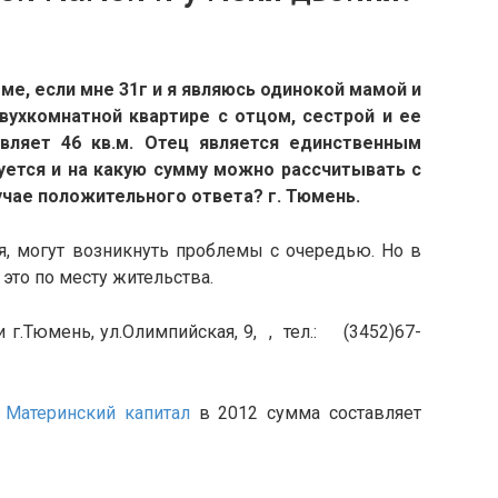
мме, если мне 31г и я являюсь одинокой мамой и
ухкомнатной квартире с отцом, сестрой и ее
вляет 46 кв.м. Отец является единственным
уется и на какую сумму можно рассчитывать с
учае положительного ответа? г. Тюмень.
, могут возникнуть проблемы с очередью. Но в
это по месту жительства.
г.Тюмень, ул.Олимпийская, 9, , тел.:
(3452)67-
ь
Материнский капитал
в 2012 сумма составляет