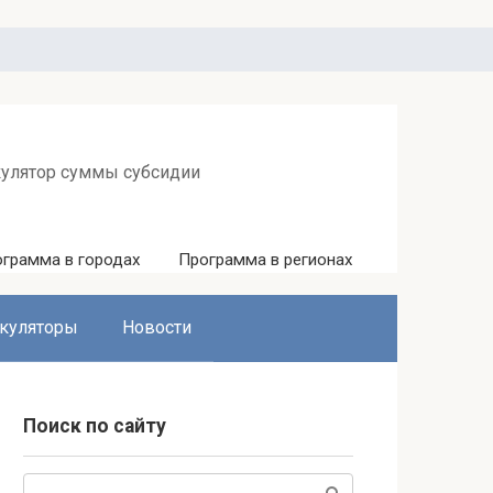
кулятор суммы субсидии
грамма в городах
Программа в регионах
куляторы
Новости
Поиск по сайту
Поиск: