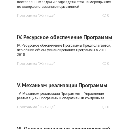
поставленных задач и подразделяются на мероприятия
по совершенствованию нормативной
Программа "Жилище"
0
IV. Ресурсное обеспечение Программы
IV. Ресурсное обеспечение Программы Предполагается,
что общий объем финансирования Программы в 2011 —
2015
Программа "Жилище"
0
V. Механизм реализации Программы
V. Механизм реализации Программы Управление
реализацией Программы и оперативный контроль за
Программа "Жилище"
0
VI. Оценка социально-экономической