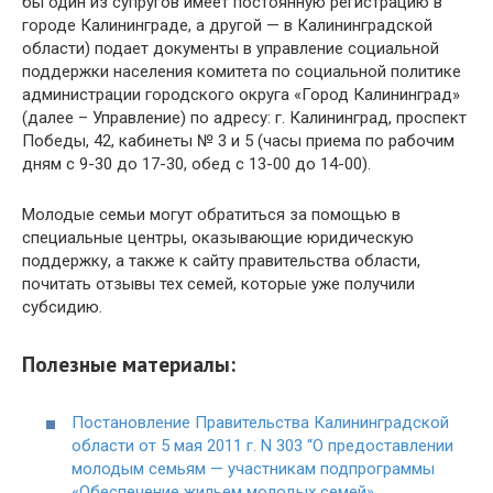
бы один из супругов имеет постоянную регистрацию в
городе Калининграде, а другой — в Калининградской
области) подает документы в управление социальной
поддержки населения комитета по социальной политике
администрации городского округа «Город Калининград»
(далее – Управление) по адресу: г. Калининград, проспект
Победы, 42, кабинеты № 3 и 5 (часы приема по рабочим
дням с 9-30 до 17-30, обед с 13-00 до 14-00).
Молодые семьи могут обратиться за помощью в
специальные центры, оказывающие юридическую
поддержку, а также к сайту правительства области,
почитать отзывы тех семей, которые уже получили
субсидию.
Полезные материалы:
Постановление Правительства Калининградской
области от 5 мая 2011 г. N 303 “О предоставлении
молодым семьям — участникам подпрограммы
«Обеспечение жильем молодых семей»