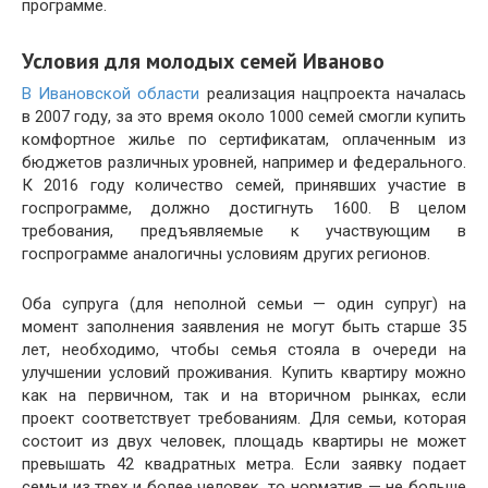
программе.
Условия для молодых семей Иваново
В Ивановской области
реализация нацпроекта началась
в 2007 году, за это время около 1000 семей смогли купить
комфортное жилье по сертификатам, оплаченным из
бюджетов различных уровней, например и федерального.
К 2016 году количество семей, принявших участие в
госпрограмме, должно достигнуть 1600. В целом
требования, предъявляемые к участвующим в
госпрограмме аналогичны условиям других регионов.
Оба супруга (для неполной семьи — один супруг) на
момент заполнения заявления не могут быть старше 35
лет, необходимо, чтобы семья стояла в очереди на
улучшении условий проживания. Купить квартиру можно
как на первичном, так и на вторичном рынках, если
проект соответствует требованиям. Для семьи, которая
состоит из двух человек, площадь квартиры не может
превышать 42 квадратных метра. Если заявку подает
семьи из трех и более человек, то норматив — не больше