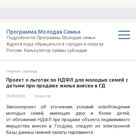
Перейти
к
контенту
Программа Молодая Семья
Подробности Программы Молодая семья.
Адреса куда обращаться в городах и округах
России. Калькулятор суммы субсидии
Главная страница
Проект о льготах по НДФЛ для молодых семей с
детьми при продаже жилья внесен в ГД
19.03.2016
Новости
Законопроект об уточнении условий освобождения
молодых семей, имеющих двух и более детей,
от обложения НДФЛ при продаже объекта недвижимого
имущества внесен в Госдуму, следует из электронной
базы данных нижней палаты парламента.