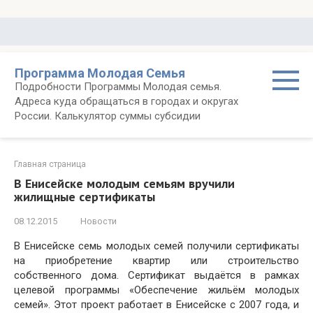
Перейти
к
контенту
Программа Молодая Семья
Подробности Программы Молодая семья.
Адреса куда обращаться в городах и округах
России. Калькулятор суммы субсидии
Главная страница
В Енисейске молодым семьям вручили
жилищные сертификаты
08.12.2015
Новости
В Енисейске семь молодых семей получили сертификаты
на приобретение квартир или строительство
собственного дома. Сертификат выдаётся в рамках
целевой программы «Обеспечение жильём молодых
семей». Этот проект работает в Енисейске с 2007 года, и