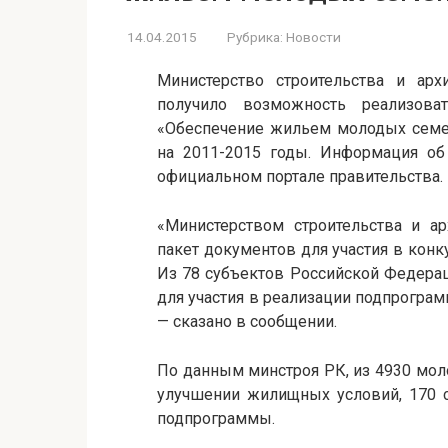
14.04.2015
Рубрика:
Новости
Министерство строительства и ар
получило возможность реализова
«Обеспечение жильем молодых сем
на 2011-2015 годы. Информация об
официальном портале правительства.
«Министерством строительства и а
пакет документов для участия в кон
Из 78 субъектов Российской Федерац
для участия в реализации подпрограм
— сказано в сообщении.
По данным минстроя РК, из 4930 мол
улучшении жилищных условий, 170 с
подпрограммы.