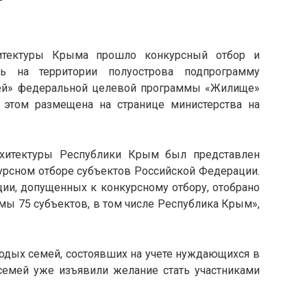
хитектуры Крыма прошло конкурсный отбор и
ть на территории полуострова подпрограмму
ей» федеральной целевой программы «Жилище»
 этом размещена на странице министерства на
рхитектуры Республики Крым был представлен
курсном отборе субъектов Российской Федерации.
ии, допущенных к конкурсному отбору, отобрано
мы 75 субъектов, в том числе Республика Крым»,
одых семей, состоявших на учете нуждающихся в
емей уже изъявили желание стать участниками