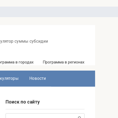
кулятор суммы субсидии
грамма в городах
Программа в регионах
куляторы
Новости
Поиск по сайту
Поиск: