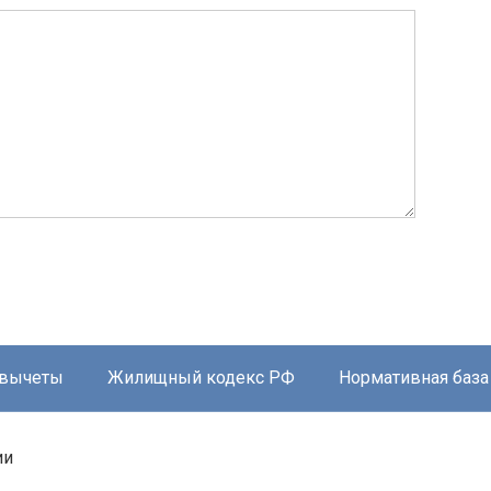
 вычеты
Жилищный кодекс РФ
Нормативная база
ии