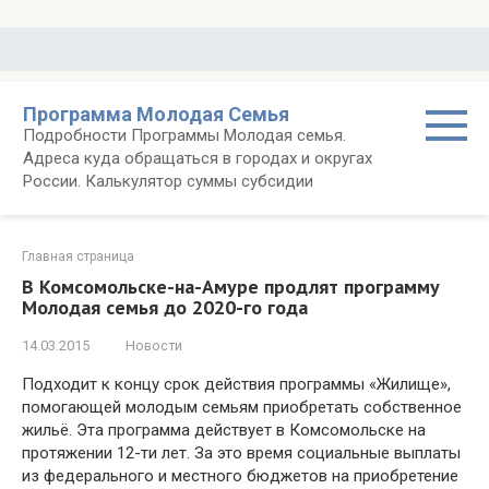
Перейти
к
контенту
Программа Молодая Семья
Подробности Программы Молодая семья.
Адреса куда обращаться в городах и округах
России. Калькулятор суммы субсидии
Главная страница
В Комсомольске-на-Амуре продлят программу
Молодая семья до 2020-го года
14.03.2015
Новости
Подходит к концу срок действия программы «Жилище»,
помогающей молодым семьям приобретать собственное
жильё. Эта программа действует в Комсомольске на
протяжении 12-ти лет. За это время социальные выплаты
из федерального и местного бюджетов на приобретение