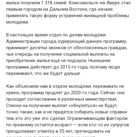
жилья получили 1 318 семей. Комсомольск-на-Амуре стал
первым городом на Дальнем Востоке, где начали
применять такую форму устранения жилищной проблемы
молодёжи.
В настоящее время отдел по делам молодёжи
Администрации города, курирующий данную программу,
принимает десятки звонков от обеспокоенных граждан,
чья очередь на получение социальной выплаты на
приобретение жилья ещё не подошла. Нынешняя
программа действует до 2015-го года, поэтому люди
переживают, что же будет дальше.
Как объяснили нам в отделе молодёжи, переживать не
нужно, программу продлят до 2020-го года. Сейчас она
проходит согласование в различных министерствах.
Списки на получение выплат «обнуляться» не будут,
точно также, как и не придётся собирать новые справки
тем, кто это уже это сделал. Ограничивающим фактором
по прежнему остаётся возраст — если кто-то из супругов
преодолевает отметку в 35 лет, претендовать на