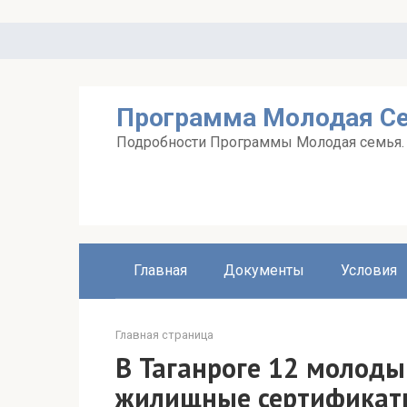
Перейти
к
контенту
Программа Молодая С
Подробности Программы Молодая семья. А
Главная
Документы
Условия
Главная страница
В Таганроге 12 молоды
жилищные сертификат