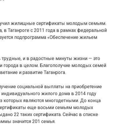
ручил жилищные сертификаты молодым семьям.
 в Таганроге с 2011 года в рамках федеральной
уется подпрограмма «Обеспечение жильем
 трудные, и в радостные минуты жизни — это
 и города в целом. Благополучие молодых семей
етание и развитие Таганрога.
лучение социальной выплаты на приобретение
 индивидуального жилого дома в 2014 году
из которых являются многодетными. До конца
сертификаты еще восьми семьям молодых
дано 22 таких сертификата. Сейчас в списке
ммы значится 201 семья.