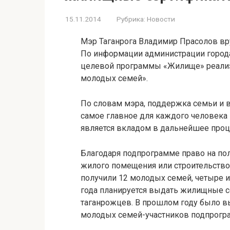
15.11.2014
Рубрика:
Новости
Мэр Таганрога Владимир Прасолов в
По информации администрации города,
целевой программы «Жилище» реализ
молодых семей».
По словам мэра, поддержка семьи и в
самое главное для каждого человека
является вкладом в дальнейшее процв
Благодаря подпрограмме право на по
жилого помещения или строительство
получили 12 молодых семей, четыре 
года планируется выдать жилищные 
таганрожцев. В прошлом году было вы
молодых семей-участников подпрогра