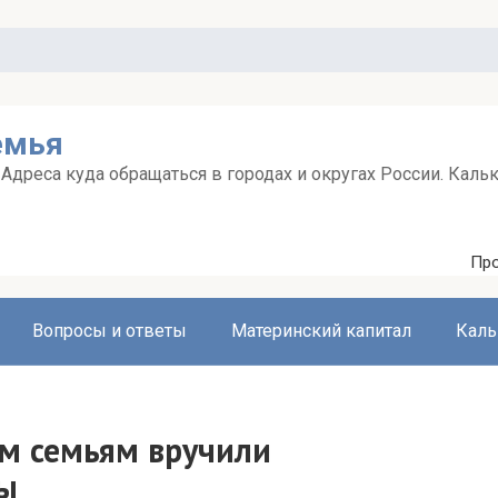
емья
дреса куда обращаться в городах и округах России. Каль
Про
Вопросы и ответы
Материнский капитал
Каль
м семьям вручили
ы