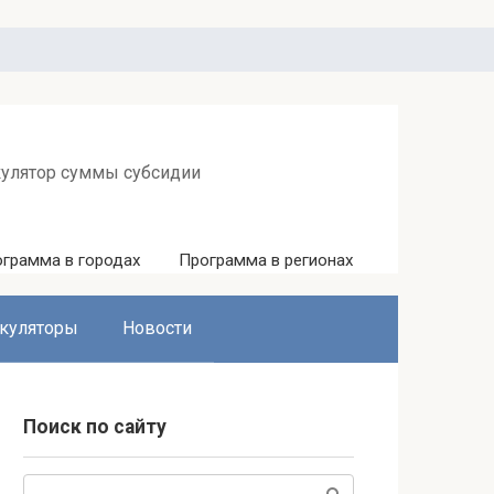
кулятор суммы субсидии
грамма в городах
Программа в регионах
куляторы
Новости
Поиск по сайту
Поиск: