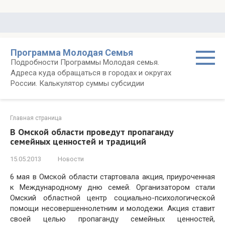
Перейти
к
контенту
Программа Молодая Семья
Подробности Программы Молодая семья.
Адреса куда обращаться в городах и округах
России. Калькулятор суммы субсидии
Главная страница
В Омской области проведут пропаганду
семейных ценностей и традиций
15.05.2013
Новости
6 мая в Омской области стартовала акция, приуроченная
к Международному дню семей. Организатором стали
Омский областной центр социально-психологической
помощи несовершеннолетним и молодежи. Акция ставит
своей целью пропаганду семейных ценностей,