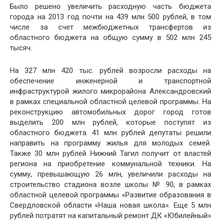
Было решено увеличить расходную часть бюджета
города на 2013 год почти на 439 млн 500 рублей, в том
числе за счет межбюджетных трансфертов из
областного бюджета на общую сумму в 502 млн 245
тысяч.
На 327 млн 420 тыс. рублей возросли расходы на
обеспечение инженерной и транспортной
инфраструктурой жилого микрорайона Александровский
в рамках специальной областной целевой программы. На
реконструкцию автомобильных дорог город готов
выделить 200 млн рублей, которые поступят из
областного бюджета. 41 млн рублей депутаты решили
направить на программу жилья для молодых семей.
Также 30 млн рублей Нижний Тагил получит от властей
региона на приобретение коммунальной техники. На
сумму, превышающую 26 млн, увеличили расходы на
строительство стадиона возле школы № 90, в рамках
областной целевой программы «Развитие образования в
Свердловской области «Наша новая школа». Еще 5 млн
рублей потратят на капитальный ремонт ДК «Юбилейный»