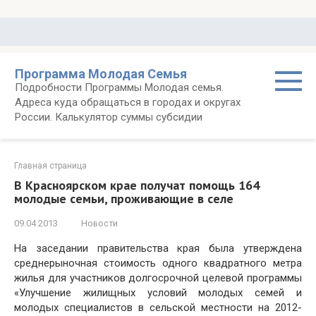
Перейти
к
контенту
Программа Молодая Семья
Подробности Программы Молодая семья.
Адреса куда обращаться в городах и округах
России. Калькулятор суммы субсидии
Главная страница
В Красноярском крае получат помощь 164
молодые семьи, проживающие в селе
09.04.2013
Новости
На заседании правительства края была утверждена
среднерыночная стоимость одного квадратного метра
жилья для участников долгосрочной целевой программы
«Улучшение жилищных условий молодых семей и
молодых специалистов в сельской местности на 2012-