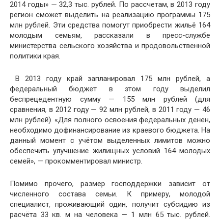
2014 годы» — 32,3 тыс. рублей. По рассчетам, в 2013 году
регион сможет выделить на реализацию программы 175
млн рублей. Эти средства помогут приобрести жильё 164
молодым семьям, рассказали в пресс-службе
министерства сельского хозяйства и продовольственной
политики края.
В 2013 году край запланировал 175 млн рублей, а
федеральный бюджет в этом году выделил
беспрецедентную сумму — 155 млн рублей (для
сравнения, в 2012 году — 92 млн рублей, в 2011 году — 46
млн рублей). «Для полного освоения федеральных денен,
необходимо дофинансирование из краевого бюджета. На
данный момент с учётом выделенных лимитов можно
обеспечить улучшение жилищных условий 164 молодых
семей», — прокомментировал министр.
Помимо прочего, размер господдержки зависит от
численного состава семьи. К примеру, молодой
специалист, проживающий один, получит субсидию из
расчёта 33 кв. м на человека — 1 млн 65 тыс. рублей.