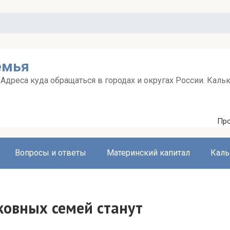
емья
дреса куда обращаться в городах и округах России. Каль
Про
Вопросы и ответы
Материнский капитал
Каль
ковных семей станут