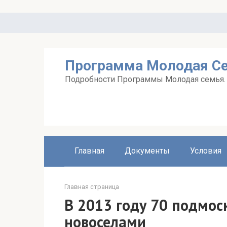
Перейти
к
контенту
Программа Молодая С
Подробности Программы Молодая семья. А
Главная
Документы
Условия
Главная страница
В 2013 году 70 подмос
новоселами