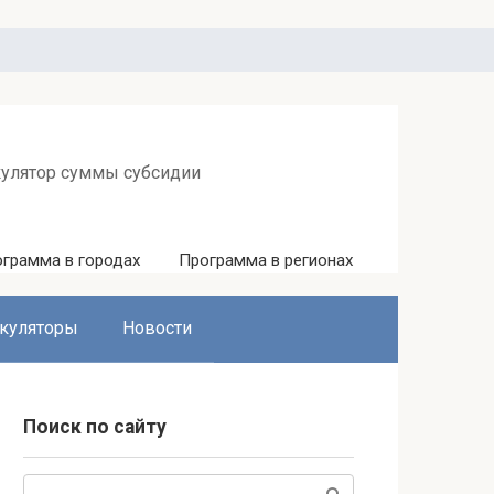
кулятор суммы субсидии
грамма в городах
Программа в регионах
куляторы
Новости
Поиск по сайту
Поиск: