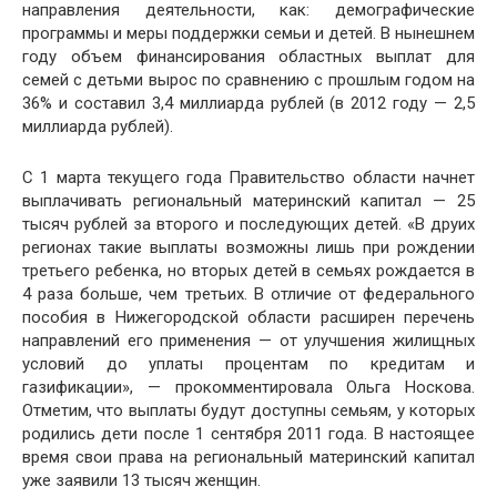
направления деятельности, как: демографические
программы и меры поддержки семьи и детей. В нынешнем
году объем финансирования областных выплат для
семей с детьми вырос по сравнению с прошлым годом на
36% и составил 3,4 миллиарда рублей (в 2012 году — 2,5
миллиарда рублей).
С 1 марта текущего года Правительство области начнет
выплачивать региональный материнский капитал — 25
тысяч рублей за второго и последующих детей. «В друих
регионах такие выплаты возможны лишь при рождении
третьего ребенка, но вторых детей в семьях рождается в
4 раза больше, чем третьих. В отличие от федерального
пособия в Нижегородской области расширен перечень
направлений его применения — от улучшения жилищных
условий до уплаты процентам по кредитам и
газификации», — прокомментировала Ольга Носкова.
Отметим, что выплаты будут доступны семьям, у которых
родились дети после 1 сентября 2011 года. В настоящее
время свои права на региональный материнский капитал
уже заявили 13 тысяч женщин.