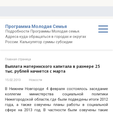
Перейти
к
контенту
Программа Молодая Семья
Подробности Программы Молодая семья.
Адреса куда обращаться в городах и округах
России. Калькулятор суммы субсидии
Главная страница
Выплата материнского капитала в размере 25
тыс. рублей начнется с марта
15.02.2013
Новости
В Нижнем Новгороде 4 февраля состоялось заседание
коллегии министерства социальной политики
Нижегородской области, где были подведены итоги 2012
года, а также озвучены планы работы в социальной
сфере на 2013 год. В частности были озвучены такие