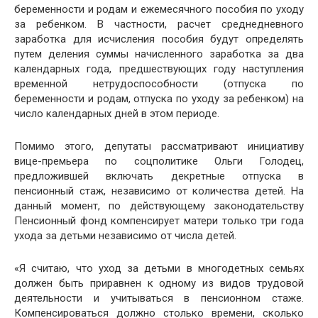
беременности и родам и ежемесячного пособия по уходу
за ребенком. В частности, расчет среднедневного
заработка для исчисления пособия будут определять
путем деления суммы начисленного заработка за два
календарных года, предшествующих году наступления
временной нетрудоспособности (отпуска по
беременности и родам, отпуска по уходу за ребенком) на
число календарных дней в этом периоде.
Помимо этого, депутаты рассматривают инициативу
вице-премьера по соцполитике Ольги Голодец,
предложившей включать декретные отпуска в
пенсионный стаж, независимо от количества детей. На
данный момент, по действующему законодательству
Пенсионный фонд компенсирует матери только три года
ухода за детьми независимо от числа детей.
«Я считаю, что уход за детьми в многодетных семьях
должен быть приравнен к одному из видов трудовой
деятельности и учитываться в пенсионном стаже.
Компенсироваться должно столько времени, сколько