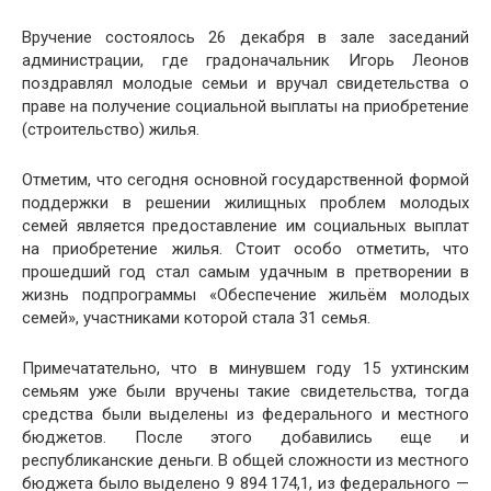
Вручение состоялось 26 декабря в зале заседаний
администрации, где градоначальник Игорь Леонов
поздравлял молодые семьи и вручал свидетельства о
праве на получение социальной выплаты на приобретение
(строительство) жилья.
Отметим, что сегодня основной государственной формой
поддержки в решении жилищных проблем молодых
семей является предоставление им социальных выплат
на приобретение жилья. Стоит особо отметить, что
прошедший год стал самым удачным в претворении в
жизнь подпрограммы «Обеспечение жильём молодых
семей», участниками которой стала 31 семья.
Примечатательно, что в минувшем году 15 ухтинским
семьям уже были вручены такие свидетельства, тогда
средства были выделены из федерального и местного
бюджетов. После этого добавились еще и
республиканские деньги. В общей сложности из местного
бюджета было выделено 9 894 174,1, из федерального —