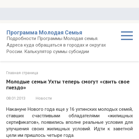
Перейти
к
контенту
Программа Молодая Семья
Подробности Программы Молодая семья.
Адреса куда обращаться в городах и округах
России. Калькулятор суммы субсидии
Главная страница
Молодые семьи Ухты теперь смогут «свить свое
гнездо»
08.01.2013
Новости
Накануне Нового года еще у 16 ухтинских молодых семей,
ставших счастливыми обладателями «жилищных
сертификатов», появились вполне реальные условия для
улучшения своих жилищных условий. Идти к заветной
цели им пришлось четыре года.