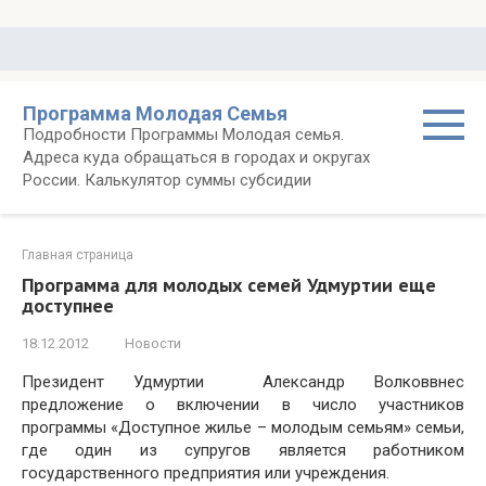
Перейти
к
контенту
Программа Молодая Семья
Подробности Программы Молодая семья.
Адреса куда обращаться в городах и округах
России. Калькулятор суммы субсидии
Главная страница
Программа для молодых семей Удмуртии еще
доступнее
18.12.2012
Новости
Президент Удмуртии Александр Волковвнес
предложение о включении в число участников
программы «Доступное жилье – молодым семьям» семьи,
где один из супругов является работником
государственного предприятия или учреждения.