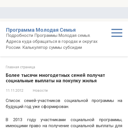
Перейти
к
контенту
Программа Молодая Семья
Подробности Программы Молодая семья.
Адреса куда обращаться в городах и округах
России. Калькулятор суммы субсидии
Главная страница
Более тысячи многодетных семей получат
социальные выплаты на покупку жилья
11.11.2012
Новости
Список семей-участников социальной программы на
будущий год уже сформирован.
В 2013 году участниками социальной программы,
имеющими право на получение социальной выплаты для