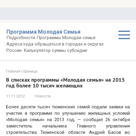
Перейти
к
контенту
Программа Молодая Семья
Подробности Программы Молодая семья.
Адреса куда обращаться в городах и округах
России. Калькулятор суммы субсидии
Главная страница
В списках программы «Молодая семья» на 2013
год более 10 тысяч желающих
11.11.2012
Новости
Более десяти тысяч тюменских семей подали заявки на
участие в программе по улучшению жилищных условий
«Молодая семья» на 2013 год, — сообщил 26 октября
заместитель начальника Главного управления
строительства Тюменской области Андрей Басов во